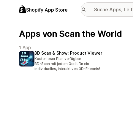
Shopify App Store
Apps von Scan the World
1 App
3D Scan & Show: Product Viewer
Kostenloser Plan verfügbar
3D-Scan mit jedem Gerät für ein
individuelles, interaktives 3D-Erlebnis!