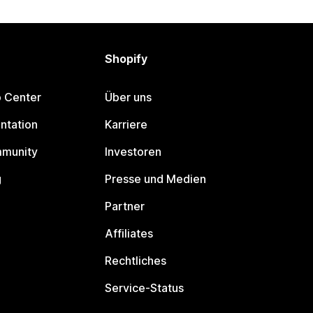
Shopify
p Center
Über uns
ntation
Karriere
mmunity
Investoren
g
Presse und Medien
Partner
Affiliates
Rechtliches
Service-Status