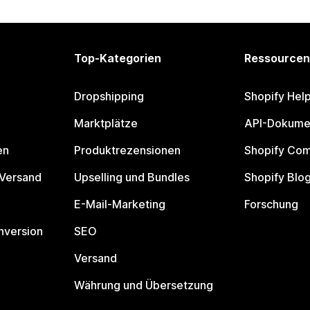
Top-Kategorien
Ressourcen
Dropshipping
Shopify Hel
Marktplätze
API-Dokume
en
Produktrezensionen
Shopify Co
 Versand
Upselling und Bundles
Shopify Blo
E-Mail-Marketing
Forschung
nversion
SEO
Versand
Währung und Übersetzung