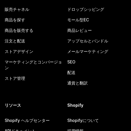
販売チャネル
ドロップシッピング
商品を探す
モール型EC
商品を販売する
商品レビュー
注文と配送
アップセルとバンドル
ストアデザイン
メールマーケティング
マーケティングとコンバージョ
SEO
ン
配送
ストア管理
通貨と翻訳
リソース
Shopify
Shopify ヘルプセンター
Shopifyについて
APIドキュメント
採用情報