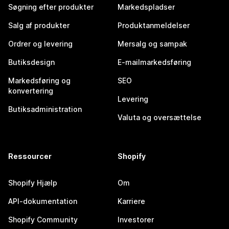
Søgning efter produkter
Markedspladser
Salg af produkter
Produktanmeldelser
Ordrer og levering
Mersalg og sampak
Butiksdesign
E-mailmarkedsføring
Markedsføring og
SEO
konvertering
Levering
Butiksadministration
Valuta og oversættelse
Ressourcer
Shopify
Shopify Hjælp
Om
API-dokumentation
Karriere
Shopify Community
Investorer