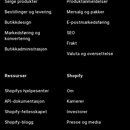
Selge produkter
Produktanmeldelser
Bestillinger og levering
Mersalg og pakker
Butikkdesign
E-postmarkedsføring
Markedsføring og
SEO
konvertering
Frakt
Butikkadministrasjon
Valuta og oversettelse
Ressurser
Shopify
Shopifys hjelpesenter
Om
API-dokumentasjon
Karrierer
Shopify-fellesskapet
Investorer
Shopify-blogg
Presse og media