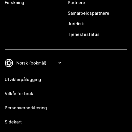
Forskning
Partnere
Samarbeidspartnere
Juridisk
Tjenestestatus
Utviklerpålogging
Vilkår for bruk
Personvernerklæring
Sidekart