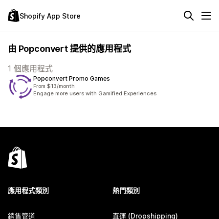
Shopify App Store
由 Popconvert 提供的應用程式
1 個應用程式
Popconvert Promo Games
From $13/month
Engage more users with Gamified Experiences
應用程式類別
熱門類別
銷售管道
直運 (Dropshipping)