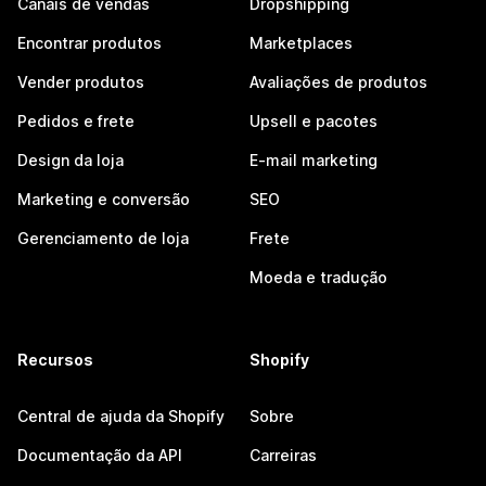
Canais de vendas
Dropshipping
Encontrar produtos
Marketplaces
Vender produtos
Avaliações de produtos
Pedidos e frete
Upsell e pacotes
Design da loja
E-mail marketing
Marketing e conversão
SEO
Gerenciamento de loja
Frete
Moeda e tradução
Recursos
Shopify
Central de ajuda da Shopify
Sobre
Documentação da API
Carreiras