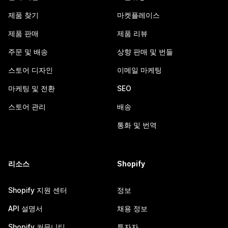
제품 찾기
마켓플레이스
제품 판매
제품 리뷰
주문 및 배송
상향 판매 및 번들
스토어 디자인
이메일 마케팅
마케팅 및 전환
SEO
스토어 관리
배송
통화 및 번역
리소스
Shopify
Shopify 지원 센터
정보
API 설명서
채용 정보
Shopify 커뮤니티
투자자