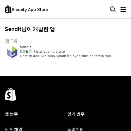
Shopify App Store
Sendit님이 개발한 앱
앱 1개
Sendit
별 5개 중
5.0
(1)
•
Installation gratuite
총 리뷰 1개
Gestion des livraisons Sendit.ma avec suivi en temps réel
앱 범주
인기 범주
판매 채널
드랍쉬핑