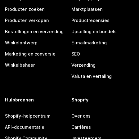
Producten zoeken
Marktplaatsen
Producten verkopen
Productrecensies
Bestellingen en verzending
Upselling en bundels
Winkelontwerp
E-mailmarketing
Marketing en conversie
SEO
Winkelbeheer
Verzending
Valuta en vertaling
Hulpbronnen
Shopify
Shopify-helpcentrum
Over ons
API-documentatie
Carrières
Shopify Community
Investeerders