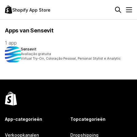
Shopify App Store
Apps van Sensevit
1 app
Sensevit
Avaliação gratuita
Virtual Try-On, Coloração Pessoal, Personal Stylist e Analytic
App-categorieën
Topcategorieën
Verkoopkanalen
Dropshipping