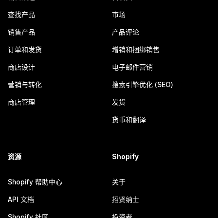
查找产品
市场
销售产品
产品评论
订单和发货
增销和捆绑销售
商店设计
电子邮件营销
营销与转化
搜索引擎优化 (SEO)
商店管理
发货
货币和翻译
资源
Shopify
Shopify 帮助中心
关于
API 文档
招贤纳士
Shopify 社区
投资者