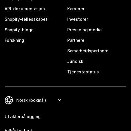
API-dokumentasjon
Karrierer
Shopify-fellesskapet
Investorer
Shopify-blogg
Presse og media
Forskning
Partnere
Samarbeidspartnere
Juridisk
Tjenestestatus
Utviklerpålogging
Vilkår for bruk