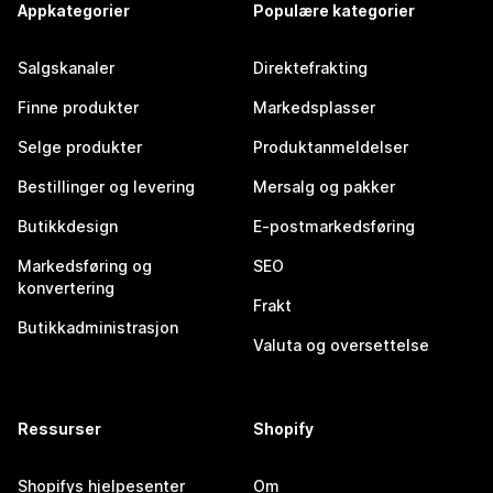
Appkategorier
Populære kategorier
Salgskanaler
Direktefrakting
Finne produkter
Markedsplasser
Selge produkter
Produktanmeldelser
Bestillinger og levering
Mersalg og pakker
Butikkdesign
E-postmarkedsføring
Markedsføring og
SEO
konvertering
Frakt
Butikkadministrasjon
Valuta og oversettelse
Ressurser
Shopify
Shopifys hjelpesenter
Om