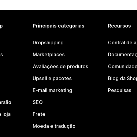
p
Principais categorias
Recursos
Dropshipping
Central de a
os
Marketplaces
Documentaç
Avaliações de produtos
Comunidade
Upsell e pacotes
Blog da Sho
E-mail marketing
Pesquisas
ersão
SEO
 loja
Frete
Moeda e tradução