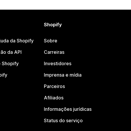
Shopify
juda da Shopify
Sobre
ão da API
Carreiras
 Shopify
Investidores
pify
Imprensa e mídia
Parceiros
Afiliados
Informações jurídicas
Status do serviço