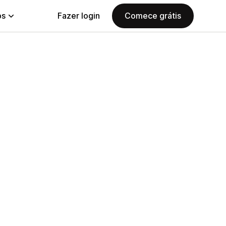
ps
Fazer login
Comece grátis