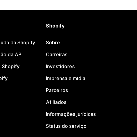
Shopify
juda da Shopify
Sobre
ão da API
Carreiras
 Shopify
Investidores
pify
Imprensa e mídia
Parceiros
Afiliados
Informações jurídicas
Status do serviço