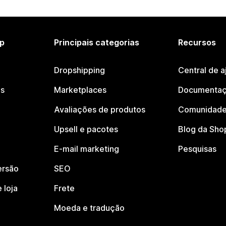
p
Principais categorias
Recursos
Dropshipping
Central de a
os
Marketplaces
Documentaç
Avaliações de produtos
Comunidade
Upsell e pacotes
Blog da Sho
E-mail marketing
Pesquisas
ersão
SEO
 loja
Frete
Moeda e tradução