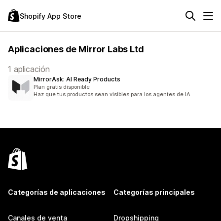
Shopify App Store
Aplicaciones de Mirror Labs Ltd
1 aplicación
MirrorAsk: AI Ready Products
Plan gratis disponible
Haz que tus productos sean visibles para los agentes de IA
Categorías de aplicaciones
Categorías principales
Canales de venta
Dropshipping