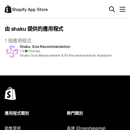
Shopify App Store
由 shaku 提供的應用程式
1 個應用程式
Shaku: Size Recommendation
滿分 5 顆星
1.0
(1)
•
Free
共有 1 則評價
Shaku Size Measurement & Fit Recommendation Assistant
應用程式類別
熱門類別
銷售管道
直運 (Dropshipping)