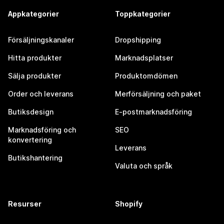
Appkategorier
Toppkategorier
Försäljningskanaler
Dropshipping
Hitta produkter
Marknadsplatser
Sälja produkter
Produktomdömen
Order och leverans
Merförsäljning och paket
Butiksdesign
E-postmarknadsföring
Marknadsföring och
SEO
konvertering
Leverans
Butikshantering
Valuta och språk
Resurser
Shopify