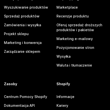
Wyszukiwanie produktów
Marketplace
Sprzedaż produktów
Recenzje produktu
Zamówienia i wysyłka
Oferuj sprzedaż droższych
produktów i pakietów
Projekt sklepu
Marketing e-mailowy
Marketing i konwersja
Pozycjonowanie stron
Zarządzanie sklepem
Wysyłka
Waluta i tłumaczenie
Zasoby
Shopify
Centrum Pomocy Shopify
Informacje
Dokumentacja API
Kariery