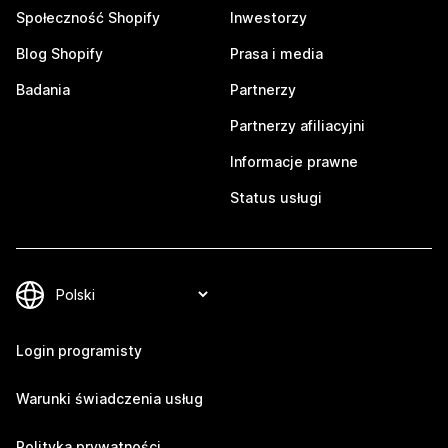
Społeczność Shopify
Inwestorzy
Blog Shopify
Prasa i media
Badania
Partnerzy
Partnerzy afiliacyjni
Informacje prawne
Status usługi
Login programisty
Warunki świadczenia usług
Polityka prywatności