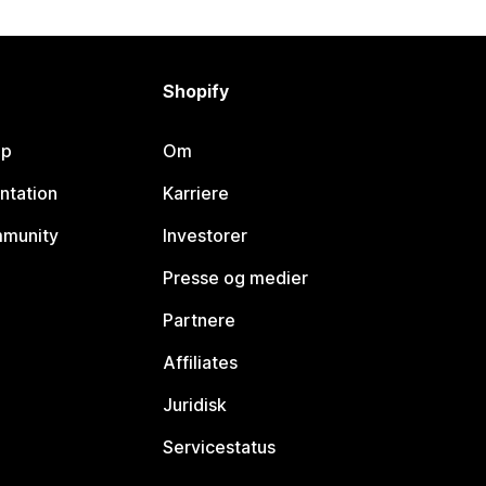
Shopify
lp
Om
ntation
Karriere
mmunity
Investorer
Presse og medier
Partnere
Affiliates
Juridisk
Servicestatus