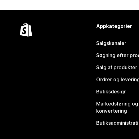
Appkategorier
Salgskanaler
Søgning efter pro
Salg af produkter
Ordrer og leverin
Butiksdesign
Markedsføring og
konvertering
Butiksadministrat