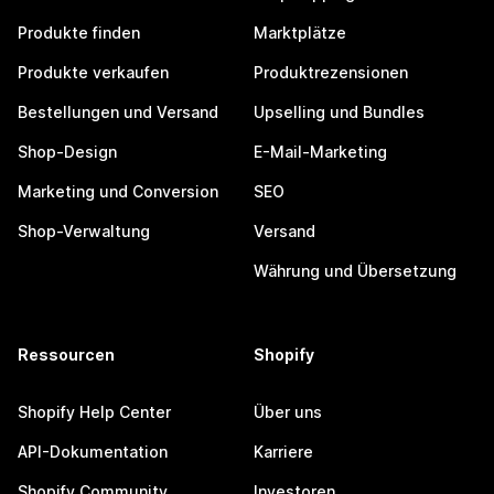
Produkte finden
Marktplätze
Produkte verkaufen
Produktrezensionen
Bestellungen und Versand
Upselling und Bundles
Shop-Design
E-Mail-Marketing
Marketing und Conversion
SEO
Shop-Verwaltung
Versand
Währung und Übersetzung
Ressourcen
Shopify
Shopify Help Center
Über uns
API-Dokumentation
Karriere
Shopify Community
Investoren