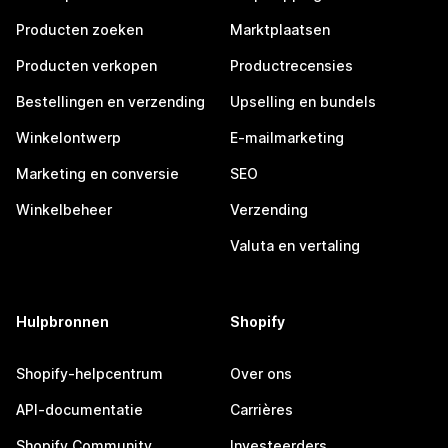
Producten zoeken
Marktplaatsen
Producten verkopen
Productrecensies
Bestellingen en verzending
Upselling en bundels
Winkelontwerp
E-mailmarketing
Marketing en conversie
SEO
Winkelbeheer
Verzending
Valuta en vertaling
Hulpbronnen
Shopify
Shopify-helpcentrum
Over ons
API-documentatie
Carrières
Shopify Community
Investeerders