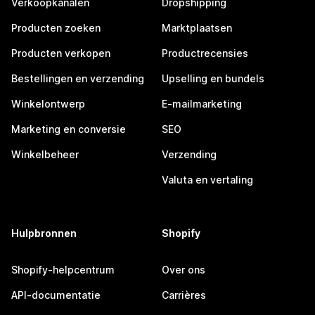
Verkoopkanalen
Dropshipping
Producten zoeken
Marktplaatsen
Producten verkopen
Productrecensies
Bestellingen en verzending
Upselling en bundels
Winkelontwerp
E-mailmarketing
Marketing en conversie
SEO
Winkelbeheer
Verzending
Valuta en vertaling
Hulpbronnen
Shopify
Shopify-helpcentrum
Over ons
API-documentatie
Carrières