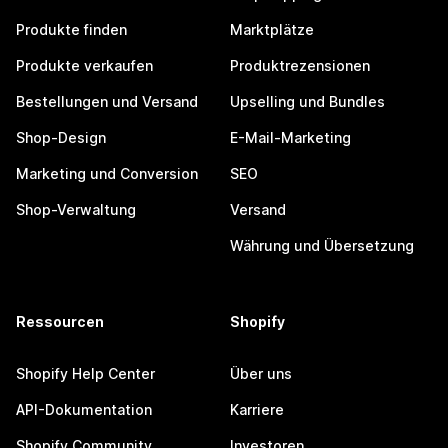
Produkte finden
Marktplätze
Produkte verkaufen
Produktrezensionen
Bestellungen und Versand
Upselling und Bundles
Shop-Design
E-Mail-Marketing
Marketing und Conversion
SEO
Shop-Verwaltung
Versand
Währung und Übersetzung
Ressourcen
Shopify
Shopify Help Center
Über uns
API-Dokumentation
Karriere
Shopify Community
Investoren