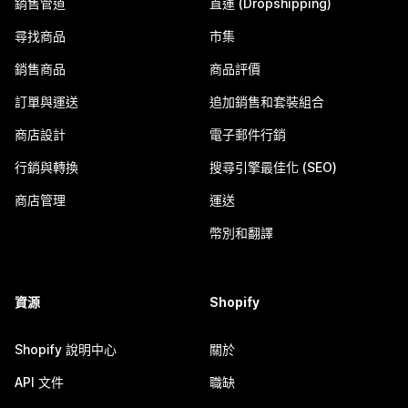
銷售管道
直運 (Dropshipping)
尋找商品
市集
銷售商品
商品評價
訂單與運送
追加銷售和套裝組合
商店設計
電子郵件行銷
行銷與轉換
搜尋引擎最佳化 (SEO)
商店管理
運送
幣別和翻譯
資源
Shopify
Shopify 說明中心
關於
API 文件
職缺