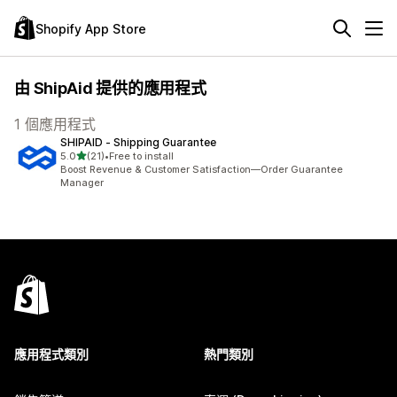
Shopify App Store
由 ShipAid 提供的應用程式
1 個應用程式
SHIPAID ‑ Shipping Guarantee
滿分 5 顆星
5.0
(21)
•
Free to install
共有 21 則評價
Boost Revenue & Customer Satisfaction—Order Guarantee
Manager
應用程式類別
熱門類別