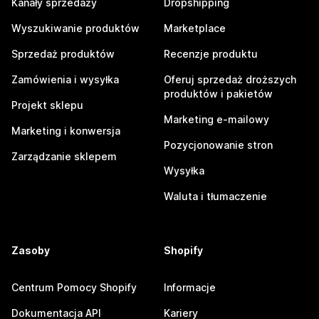
Kanały sprzedaży
Dropshipping
Wyszukiwanie produktów
Marketplace
Sprzedaż produktów
Recenzje produktu
Zamówienia i wysyłka
Oferuj sprzedaż droższych
produktów i pakietów
Projekt sklepu
Marketing e-mailowy
Marketing i konwersja
Pozycjonowanie stron
Zarządzanie sklepem
Wysyłka
Waluta i tłumaczenie
Zasoby
Shopify
Centrum Pomocy Shopify
Informacje
Dokumentacja API
Kariery