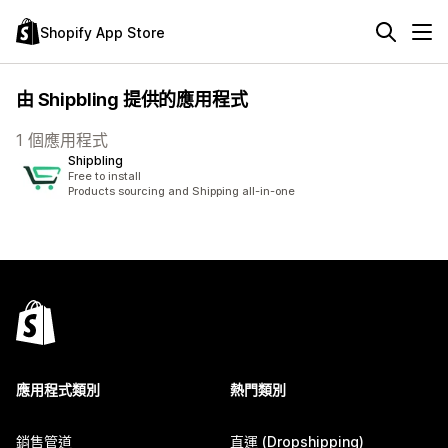
Shopify App Store
由 Shipbling 提供的應用程式
1 個應用程式
Shipbling
Free to install
Products sourcing and Shipping all-in-one
應用程式類別
熱門類別
銷售管道
直運 (Dropshipping)