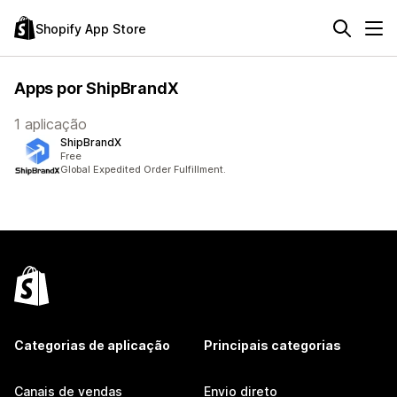
Shopify App Store
Apps por ShipBrandX
1 aplicação
ShipBrandX
Free
Global Expedited Order Fulfillment.
Categorias de aplicação
Principais categorias
Canais de vendas
Envio direto