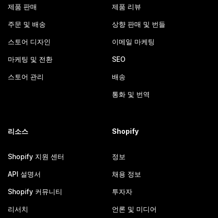
제품 판매
제품 리뷰
주문 및 배송
상향 판매 및 번들
스토어 디자인
이메일 마케팅
마케팅 및 전환
SEO
스토어 관리
배송
통화 및 번역
리소스
Shopify
Shopify 지원 센터
정보
API 설명서
채용 정보
Shopify 커뮤니티
투자자
리서치
언론 및 미디어