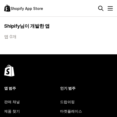
Shopify App Store
Shipify님이 개발한 앱
앱 0개
앱 범주
인기 범주
판매 채널
드랍쉬핑
제품 찾기
마켓플레이스