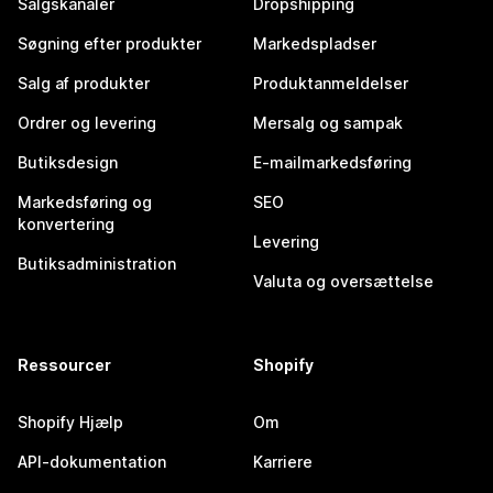
Salgskanaler
Dropshipping
Søgning efter produkter
Markedspladser
Salg af produkter
Produktanmeldelser
Ordrer og levering
Mersalg og sampak
Butiksdesign
E-mailmarkedsføring
Markedsføring og
SEO
konvertering
Levering
Butiksadministration
Valuta og oversættelse
Ressourcer
Shopify
Shopify Hjælp
Om
API-dokumentation
Karriere