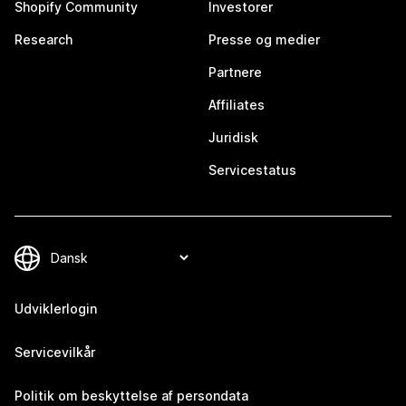
Shopify Community
Investorer
Research
Presse og medier
Partnere
Affiliates
Juridisk
Servicestatus
Udviklerlogin
Servicevilkår
Politik om beskyttelse af persondata