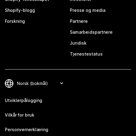
Shopify-blogg
Presse og media
Forskning
Partnere
Samarbeidspartnere
Juridisk
Tjenestestatus
Utviklerpålogging
Vilkår for bruk
Personvernerklæring