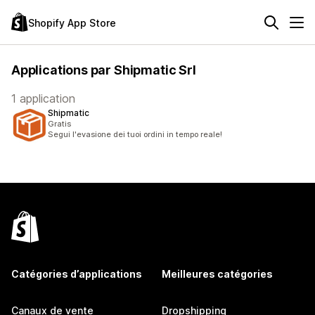
Shopify App Store
Applications par Shipmatic Srl
1 application
Shipmatic
Gratis
Segui l'evasione dei tuoi ordini in tempo reale!
Catégories d’applications
Meilleures catégories
Canaux de vente
Dropshipping