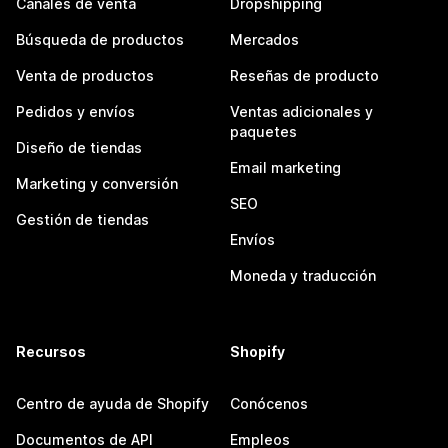
Canales de venta
Dropshipping
Búsqueda de productos
Mercados
Venta de productos
Reseñas de producto
Pedidos y envíos
Ventas adicionales y
paquetes
Diseño de tiendas
Email marketing
Marketing y conversión
SEO
Gestión de tiendas
Envíos
Moneda y traducción
Recursos
Shopify
Centro de ayuda de Shopify
Conócenos
Documentos de API
Empleos