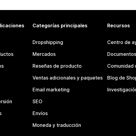
licaciones
Categorías principales
Recursos
Dropshipping
Centro de a
ductos
Mercados
Documentos
os
Reseñas de producto
Comunidad d
Ventas adicionales y paquetes
Blog de Sho
Email marketing
Investigació
rsión
SEO
s
Envíos
Moneda y traducción