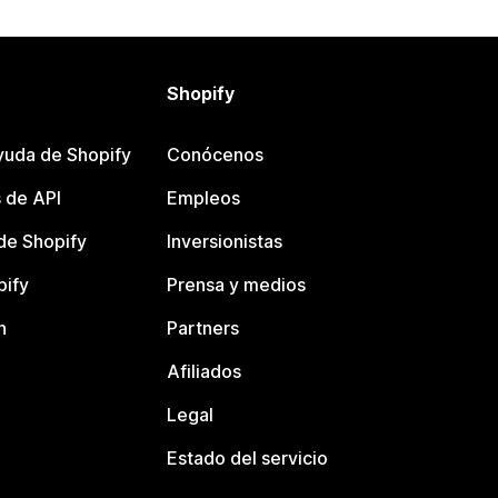
Shopify
yuda de Shopify
Conócenos
 de API
Empleos
e Shopify
Inversionistas
pify
Prensa y medios
n
Partners
Afiliados
Legal
Estado del servicio