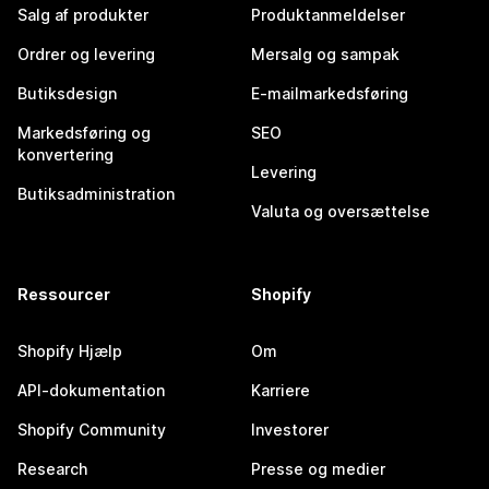
Salg af produkter
Produktanmeldelser
Ordrer og levering
Mersalg og sampak
Butiksdesign
E-mailmarkedsføring
Markedsføring og
SEO
konvertering
Levering
Butiksadministration
Valuta og oversættelse
Ressourcer
Shopify
Shopify Hjælp
Om
API-dokumentation
Karriere
Shopify Community
Investorer
Research
Presse og medier