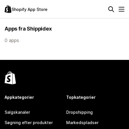
Shopify App Store
Apps fra Shippidex
0 apps
Appkategorier
Topkategorier
Salgskanaler
Dropshipping
Søgning efter produkter
Markedspladser