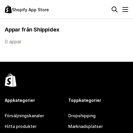
Shopify App Store
Appar från Shippidex
0 appar
Appkategorier
Toppkategorier
Försäljningskanaler
Dropshipping
Hitta produkter
Marknadsplatser