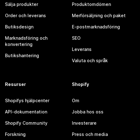
Sälja produkter
Produktomdömen
Order och leverans
Merförsäljning och paket
Butiksdesign
E-postmarknadsföring
Marknadsföring och
SEO
konvertering
Leverans
Butikshantering
Valuta och språk
Resurser
Shopify
Shopifys hjälpcenter
Om
API-dokumentation
Jobba hos oss
Shopify Community
Investerare
Forskning
Press och media