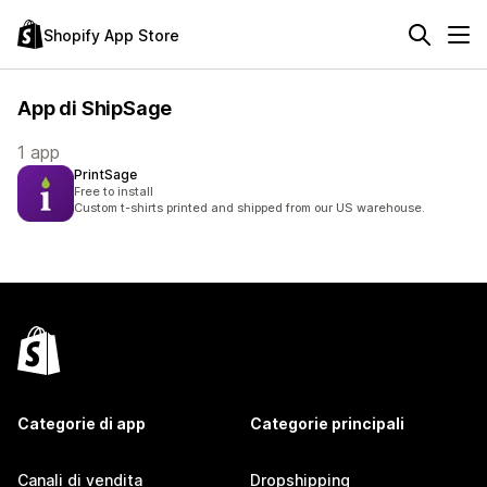
Shopify App Store
App di ShipSage
1 app
PrintSage
Free to install
Custom t-shirts printed and shipped from our US warehouse.
Categorie di app
Categorie principali
Canali di vendita
Dropshipping