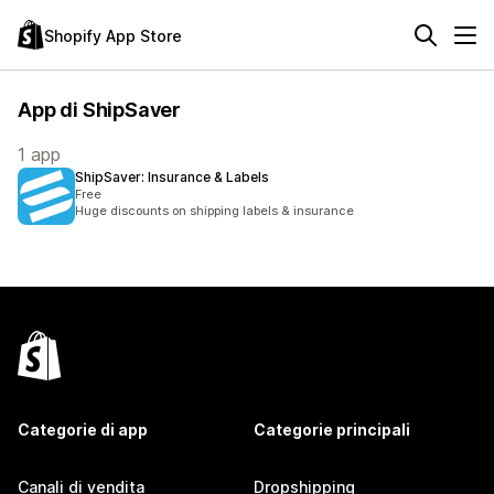
Shopify App Store
App di ShipSaver
1 app
ShipSaver: Insurance & Labels
Free
Huge discounts on shipping labels & insurance
Categorie di app
Categorie principali
Canali di vendita
Dropshipping