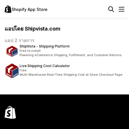
Shopify App Store
แอปโดย Shipvista.com
แอป 2 รายการ
ShipVista ‑ Shipping Platform
Free to install
Powering eCommerce Shipping, Fulfillment, and Customer Returns
Live Shipping Cost Calculator
Free
Multi-Warehouse Real-Time Shipping Cost at Store Checkout Page