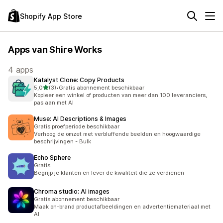
Shopify App Store
Apps van Shire Works
4 apps
Katalyst Clone: Copy Products
van 5 sterren
5,0
(3)
•
Gratis abonnement beschikbaar
3 recensies in totaal
Kopieer een winkel of producten van meer dan 100 leveranciers,
pas aan met AI
Muse: AI Descriptions & Images
Gratis proefperiode beschikbaar
Verhoog de omzet met verbluffende beelden en hoogwaardige
beschrijvingen - Bulk
Echo Sphere
Gratis
Begrijp je klanten en lever de kwaliteit die ze verdienen
Chroma studio: AI images
Gratis abonnement beschikbaar
Maak on-brand productafbeeldingen en advertentiemateriaal met
AI