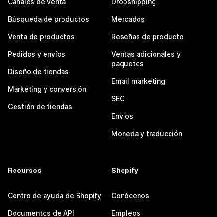
Canales de venta
Dropshipping
Búsqueda de productos
Mercados
Venta de productos
Reseñas de producto
Pedidos y envíos
Ventas adicionales y
paquetes
Diseño de tiendas
Email marketing
Marketing y conversión
SEO
Gestión de tiendas
Envíos
Moneda y traducción
Recursos
Shopify
Centro de ayuda de Shopify
Conócenos
Documentos de API
Empleos