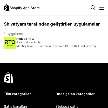
Shopify App Store
Shivatyam tarafından geliştirilen uygulamalar
1 uygulama
Reduce RTO
Free trial available
Identify fake COD orders and reduce RTO with AI risk scoring.
Tüm kategoriler
Önde gelen kategoriler
Satış kanalları
Stoksuz satış