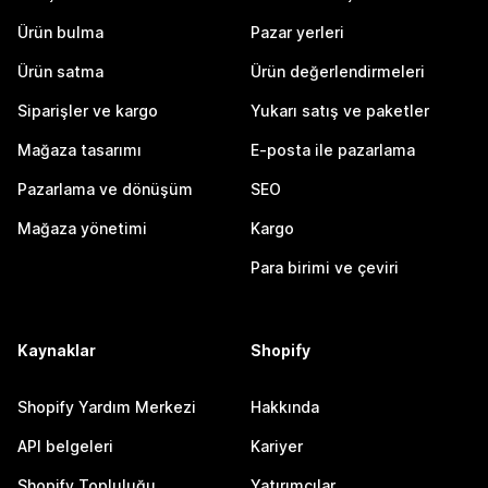
Ürün bulma
Pazar yerleri
Ürün satma
Ürün değerlendirmeleri
Siparişler ve kargo
Yukarı satış ve paketler
Mağaza tasarımı
E-posta ile pazarlama
Pazarlama ve dönüşüm
SEO
Mağaza yönetimi
Kargo
Para birimi ve çeviri
Kaynaklar
Shopify
Shopify Yardım Merkezi
Hakkında
API belgeleri
Kariyer
Shopify Topluluğu
Yatırımcılar