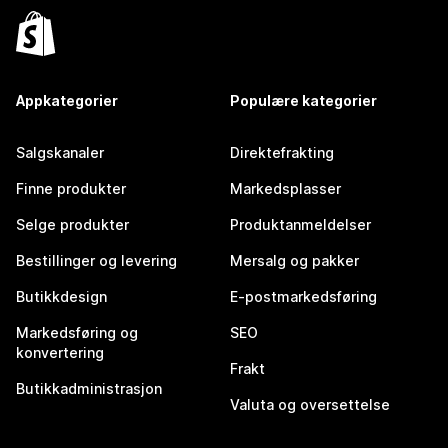
Appkategorier
Populære kategorier
Salgskanaler
Direktefrakting
Finne produkter
Markedsplasser
Selge produkter
Produktanmeldelser
Bestillinger og levering
Mersalg og pakker
Butikkdesign
E-postmarkedsføring
Markedsføring og
SEO
konvertering
Frakt
Butikkadministrasjon
Valuta og oversettelse