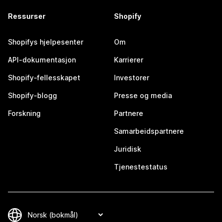
Ressurser
Shopify
Shopifys hjelpesenter
Om
API-dokumentasjon
Karrierer
Shopify-fellesskapet
Investorer
Shopify-blogg
Presse og media
Forskning
Partnere
Samarbeidspartnere
Juridisk
Tjenestestatus