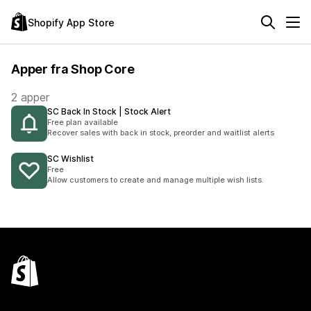
Shopify App Store
Apper fra Shop Core
2 apper
SC Back In Stock | Stock Alert
Free plan available
Recover sales with back in stock, preorder and waitlist alerts
SC Wishlist
Free
Allow customers to create and manage multiple wish lists.