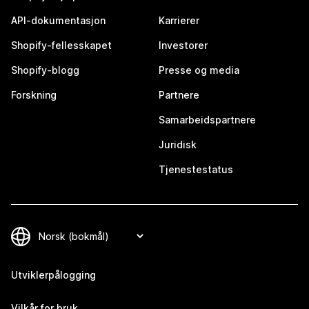
API-dokumentasjon
Karrierer
Shopify-fellesskapet
Investorer
Shopify-blogg
Presse og media
Forskning
Partnere
Samarbeidspartnere
Juridisk
Tjenestestatus
Utviklerpålogging
Vilkår for bruk