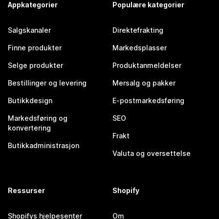
Appkategorier
Populære kategorier
Salgskanaler
Direktefrakting
Finne produkter
Markedsplasser
Selge produkter
Produktanmeldelser
Bestillinger og levering
Mersalg og pakker
Butikkdesign
E-postmarkedsføring
Markedsføring og
SEO
konvertering
Frakt
Butikkadministrasjon
Valuta og oversettelse
Ressurser
Shopify
Shopifys hjelpesenter
Om