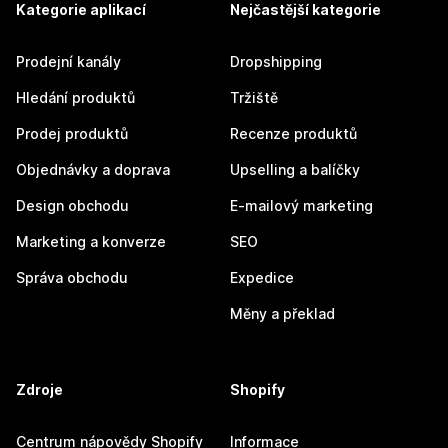
Kategorie aplikací
Nejčastější kategorie
Prodejní kanály
Dropshipping
Hledání produktů
Tržiště
Prodej produktů
Recenze produktů
Objednávky a doprava
Upselling a balíčky
Design obchodu
E-mailový marketing
Marketing a konverze
SEO
Správa obchodu
Expedice
Měny a překlad
Zdroje
Shopify
Centrum nápovědy Shopify
Informace