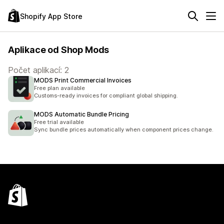
Shopify App Store
Aplikace od Shop Mods
Počet aplikací: 2
MODS Print Commercial Invoices
Free plan available
Customs-ready invoices for compliant global shipping.
MODS Automatic Bundle Pricing
Free trial available
Sync bundle prices automatically when component prices change.