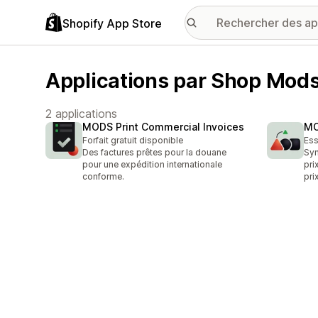
Shopify App Store
Applications par Shop Mod
2 applications
MODS Print Commercial Invoices
MO
Forfait gratuit disponible
Ess
Des factures prêtes pour la douane
Syn
pour une expédition internationale
pri
conforme.
pri