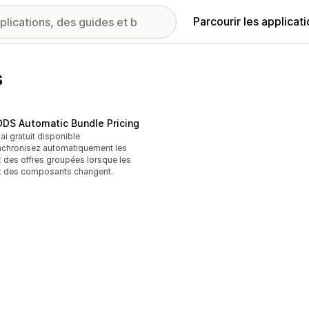
Parcourir les applicat
s
DS Automatic Bundle Pricing
ai gratuit disponible
chronisez automatiquement les
x des offres groupées lorsque les
x des composants changent.