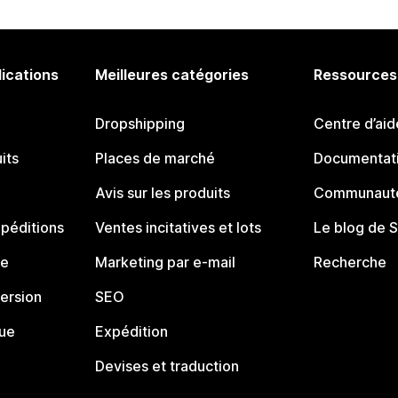
lications
Meilleures catégories
Ressources
Dropshipping
Centre d’aid
its
Places de marché
Documentati
Avis sur les produits
Communauté
péditions
Ventes incitatives et lots
Le blog de 
ue
Marketing par e-mail
Recherche
ersion
SEO
que
Expédition
Devises et traduction