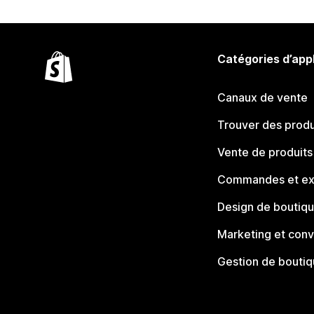
Catégories d’app
Canaux de vente
Trouver des produ
Vente de produits
Commandes et ex
Design de boutiq
Marketing et conv
Gestion de bouti