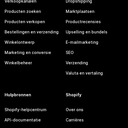
Verkoopkanalen
Dropshipping
Producten zoeken
Marktplaatsen
Producten verkopen
Productrecensies
Bestellingen en verzending
Upselling en bundels
Winkelontwerp
E-mailmarketing
Marketing en conversie
SEO
Winkelbeheer
Verzending
Valuta en vertaling
Hulpbronnen
Shopify
Shopify-helpcentrum
Over ons
API-documentatie
Carrières