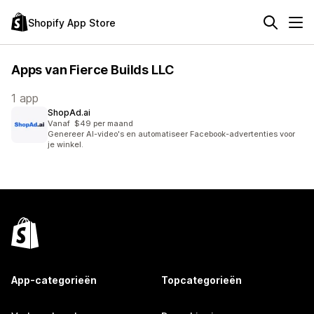
Shopify App Store
Apps van Fierce Builds LLC
1 app
ShopAd.ai
Vanaf $49 per maand
Genereer AI-video's en automatiseer Facebook-advertenties voor
je winkel.
App-categorieën
Topcategorieën