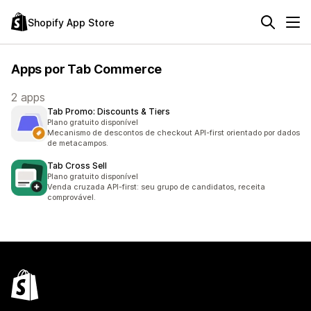
Shopify App Store
Apps por Tab Commerce
2 apps
Tab Promo: Discounts & Tiers
Plano gratuito disponível
Mecanismo de descontos de checkout API-first orientado por dados
de metacampos.
Tab Cross Sell
Plano gratuito disponível
Venda cruzada API-first: seu grupo de candidatos, receita
comprovável.