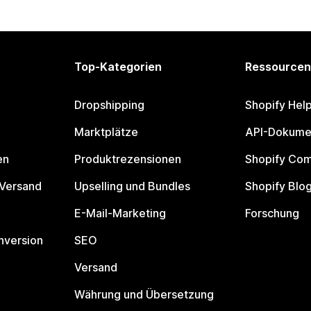
Top-Kategorien
Ressourcen
Dropshipping
Shopify Hel
Marktplätze
API-Dokume
en
Produktrezensionen
Shopify Co
 Versand
Upselling und Bundles
Shopify Blo
E-Mail-Marketing
Forschung
nversion
SEO
Versand
Währung und Übersetzung