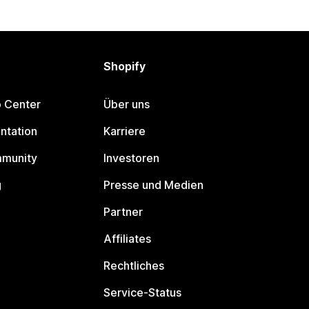
Shopify
p Center
Über uns
ntation
Karriere
mmunity
Investoren
g
Presse und Medien
Partner
Affiliates
Rechtliches
Service-Status