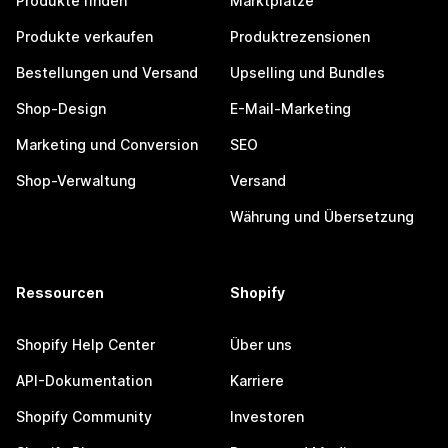
Produkte finden
Marktplätze
Produkte verkaufen
Produktrezensionen
Bestellungen und Versand
Upselling und Bundles
Shop-Design
E-Mail-Marketing
Marketing und Conversion
SEO
Shop-Verwaltung
Versand
Währung und Übersetzung
Ressourcen
Shopify
Shopify Help Center
Über uns
API-Dokumentation
Karriere
Shopify Community
Investoren