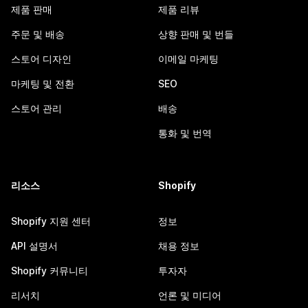
제품 판매
제품 리뷰
주문 및 배송
상향 판매 및 번들
스토어 디자인
이메일 마케팅
마케팅 및 전환
SEO
스토어 관리
배송
통화 및 번역
리소스
Shopify
Shopify 지원 센터
정보
API 설명서
채용 정보
Shopify 커뮤니티
투자자
리서치
언론 및 미디어