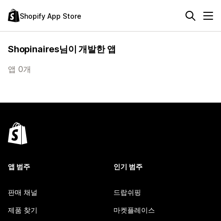
Shopify App Store
Shopinaires님이 개발한 앱
앱 0개
앱 범주
인기 범주
판매 채널
드랍쉬핑
제품 찾기
마켓플레이스