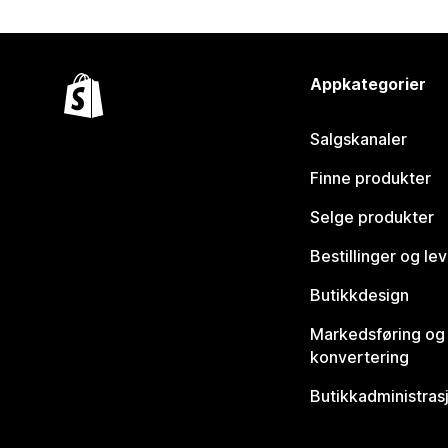
Appkategorier
Salgskanaler
Finne produkter
Selge produkter
Bestillinger og le
Butikkdesign
Markedsføring og
konvertering
Butikkadministras