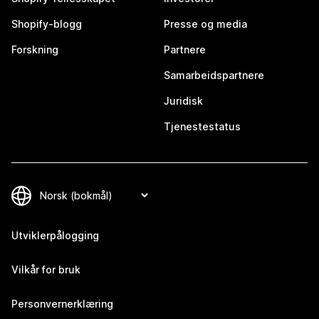
Shopify-blogg
Presse og media
Forskning
Partnere
Samarbeidspartnere
Juridisk
Tjenestestatus
Utviklerpålogging
Vilkår for bruk
Personvernerklæring